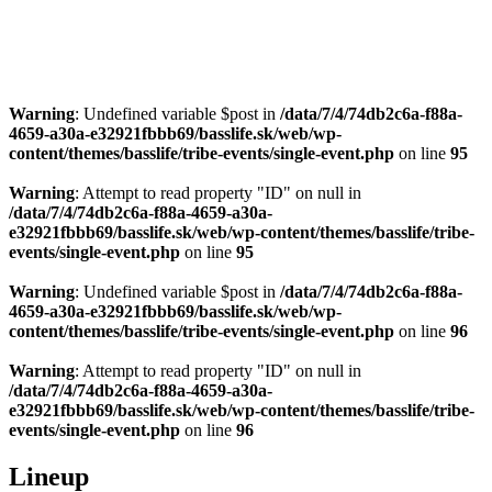
Warning
: Undefined variable $post in
/data/7/4/74db2c6a-f88a-
4659-a30a-e32921fbbb69/basslife.sk/web/wp-
content/themes/basslife/tribe-events/single-event.php
on line
95
Warning
: Attempt to read property "ID" on null in
/data/7/4/74db2c6a-f88a-4659-a30a-
e32921fbbb69/basslife.sk/web/wp-content/themes/basslife/tribe-
events/single-event.php
on line
95
Warning
: Undefined variable $post in
/data/7/4/74db2c6a-f88a-
4659-a30a-e32921fbbb69/basslife.sk/web/wp-
content/themes/basslife/tribe-events/single-event.php
on line
96
Warning
: Attempt to read property "ID" on null in
/data/7/4/74db2c6a-f88a-4659-a30a-
e32921fbbb69/basslife.sk/web/wp-content/themes/basslife/tribe-
events/single-event.php
on line
96
Lineup