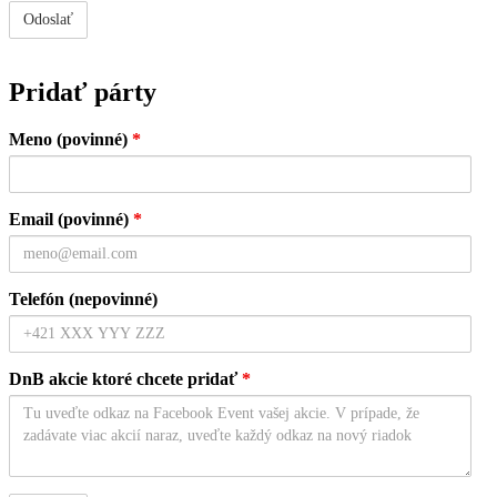
Pridať párty
Meno (povinné)
*
Email (povinné)
*
Telefón (nepovinné)
DnB akcie ktoré chcete pridať
*