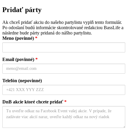
Pridať párty
Ak chceš pridať akciu do našeho partylistu vyplň tento formulár.
Po odoslaní budú informácie skontrolované redakciou BassLife a
následne bude párty pridaná do nášho partylistu.
Meno (povinné)
*
Email (povinné)
*
Telefón (nepovinné)
DnB akcie ktoré chcete pridať
*