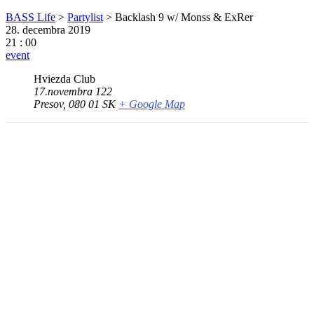
BASS Life
>
Partylist
>
Backlash 9 w/ Monss & ExRer
28. decembra 2019
21 : 00
event
Hviezda Club
17.novembra 122
Presov
,
080 01
SK
+ Google Map