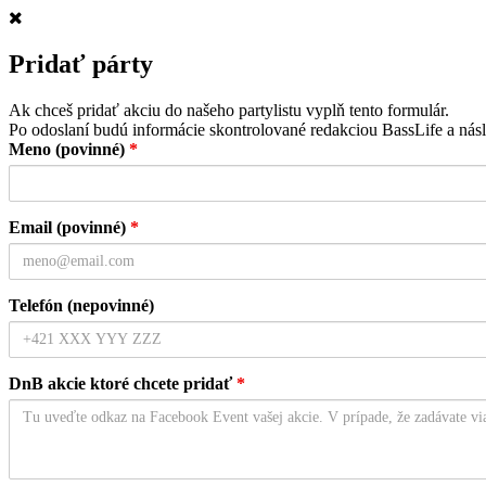
Pridať párty
Ak chceš pridať akciu do našeho partylistu vyplň tento formulár.
Po odoslaní budú informácie skontrolované redakciou BassLife a násl
Meno (povinné)
*
Email (povinné)
*
Telefón (nepovinné)
DnB akcie ktoré chcete pridať
*