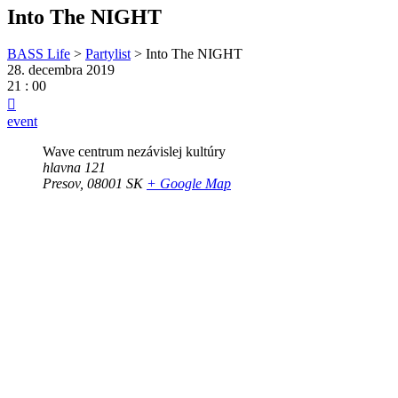
Into The NIGHT
BASS Life
>
Partylist
>
Into The NIGHT
28. decembra 2019
21 : 00
event
Wave centrum nezávislej kultúry
hlavna 121
Presov
,
08001
SK
+ Google Map