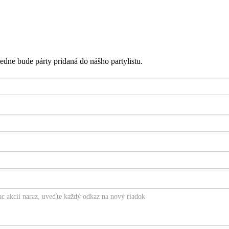
edne bude párty pridaná do nášho partylistu.