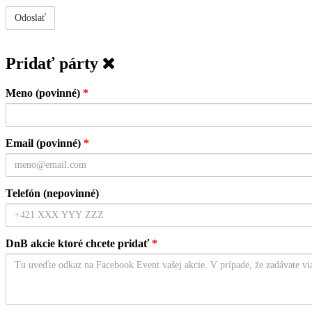
Pridať párty
Meno (povinné)
*
Email (povinné)
*
Telefón (nepovinné)
DnB akcie ktoré chcete pridať
*