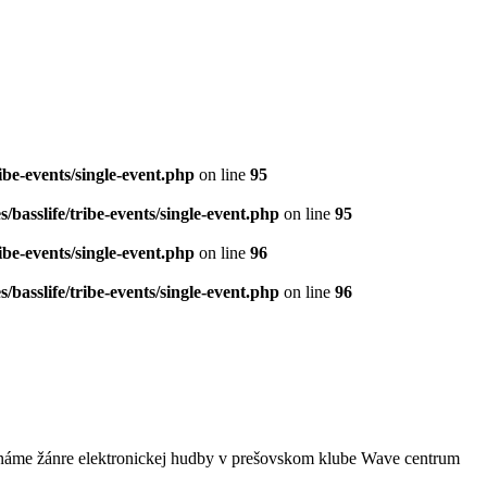
be-events/single-event.php
on line
95
basslife/tribe-events/single-event.php
on line
95
be-events/single-event.php
on line
96
basslife/tribe-events/single-event.php
on line
96
známe žánre elektronickej hudby v prešovskom klube Wave centrum