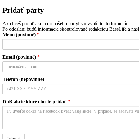
Pridať párty
Ak chceš pridať akciu do našeho partylistu vyplň tento formulár.
Po odoslaní budú informácie skontrolované redakciou BassLife a násl
Meno (povinné)
*
Email (povinné)
*
Telefón (nepovinné)
DnB akcie ktoré chcete pridať
*