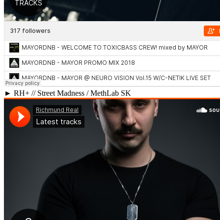
► RH+ // Street Madness / MethLab SK