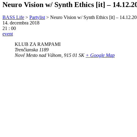
Neuro Vision w/ Synth Ethics [it] – 14.12
BASS Life
>
Partylist
>
Neuro Vision w/ Synth Ethics [it] – 14.12
14. decembra 2018
21 : 00
event
KLUB ZA RAMPAMI
Trenčianska 1189
Nové Mesto nad Váhom
,
915 01
SK
+ Google Map