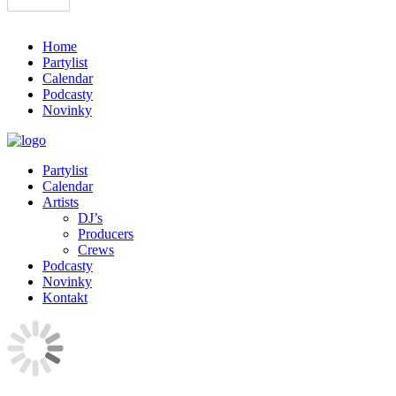
Home
Partylist
Calendar
Podcasty
Novinky
Partylist
Calendar
Artists
DJ’s
Producers
Crews
Podcasty
Novinky
Kontakt