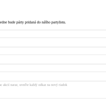
edne bude párty pridaná do nášho partylistu.