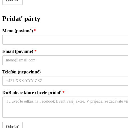
Pridať párty
Meno (povinné)
*
Email (povinné)
*
Telefón (nepovinné)
DnB akcie ktoré chcete pridať
*