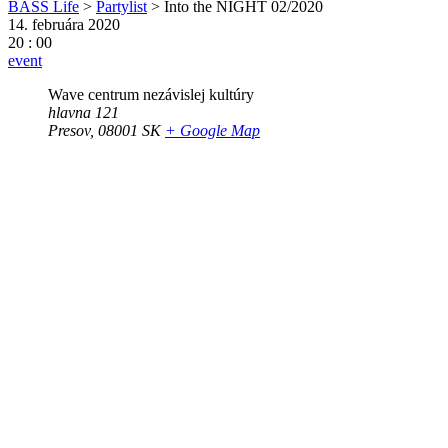
BASS Life
>
Partylist
>
Into the NIGHT 02/2020
14. februára 2020
20 : 00
event
Wave centrum nezávislej kultúry
hlavna 121
Presov
,
08001
SK
+ Google Map