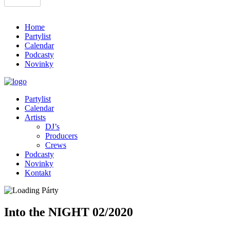
Home
Partylist
Calendar
Podcasty
Novinky
Partylist
Calendar
Artists
DJ’s
Producers
Crews
Podcasty
Novinky
Kontakt
Into the NIGHT 02/2020