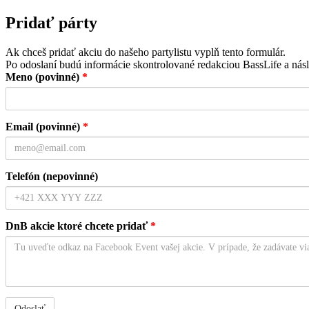
Pridať párty
Ak chceš pridať akciu do našeho partylistu vyplň tento formulár.
Po odoslaní budú informácie skontrolované redakciou BassLife a násl
Meno (povinné)
*
Email (povinné)
*
Telefón (nepovinné)
DnB akcie ktoré chcete pridať
*