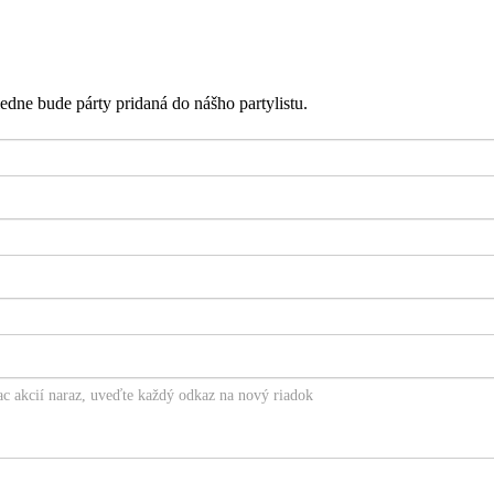
edne bude párty pridaná do nášho partylistu.