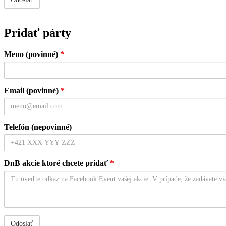
Pridať párty
Meno (povinné)
*
Email (povinné)
*
Telefón (nepovinné)
DnB akcie ktoré chcete pridať
*