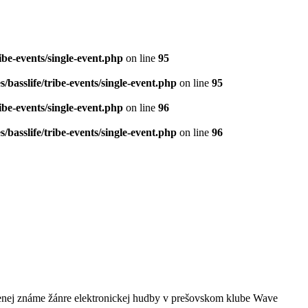
be-events/single-event.php
on line
95
basslife/tribe-events/single-event.php
on line
95
be-events/single-event.php
on line
96
basslife/tribe-events/single-event.php
on line
96
menej známe žánre elektronickej hudby v prešovskom klube Wave