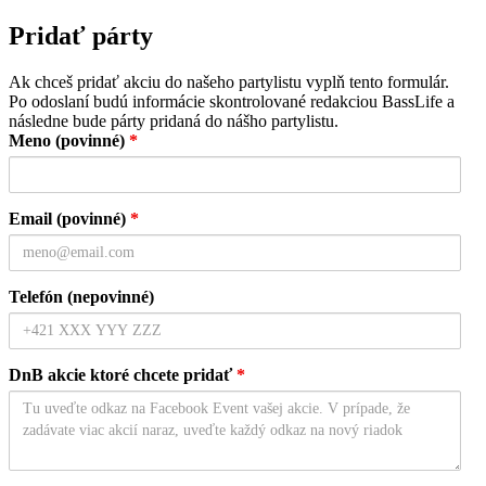
Pridať párty
Ak chceš pridať akciu do našeho partylistu vyplň tento formulár.
Po odoslaní budú informácie skontrolované redakciou BassLife a
následne bude párty pridaná do nášho partylistu.
Meno (povinné)
*
Email (povinné)
*
Telefón (nepovinné)
DnB akcie ktoré chcete pridať
*