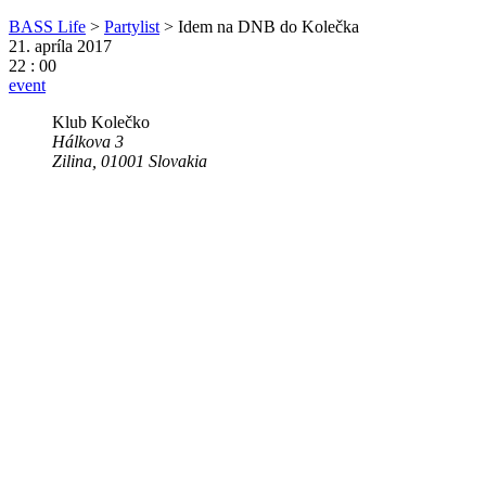
BASS Life
>
Partylist
>
Idem na DNB do Kolečka
21. apríla 2017
22 : 00
event
Klub Kolečko
Hálkova 3
Zilina
,
01001
Slovakia