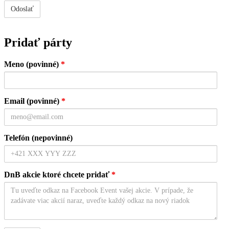
Pridať párty
Meno (povinné)
*
Email (povinné)
*
Telefón (nepovinné)
DnB akcie ktoré chcete pridať
*