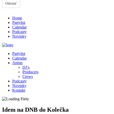
Home
Partylist
Calendar
Podcasty
Novinky
Partylist
Calendar
Artists
DJ’s
Producers
Crews
Podcasty
Novinky
Kontakt
Idem na DNB do Kolečka