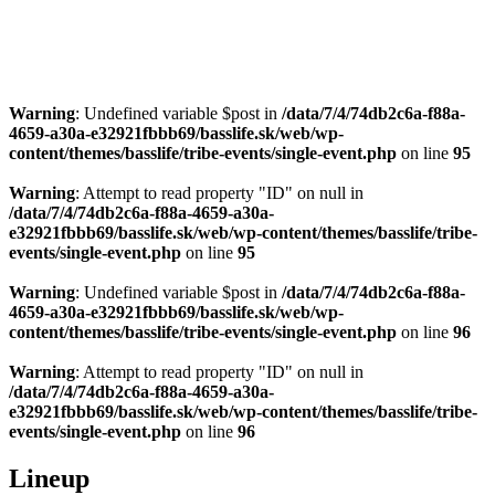
Warning
: Undefined variable $post in
/data/7/4/74db2c6a-f88a-
4659-a30a-e32921fbbb69/basslife.sk/web/wp-
content/themes/basslife/tribe-events/single-event.php
on line
95
Warning
: Attempt to read property "ID" on null in
/data/7/4/74db2c6a-f88a-4659-a30a-
e32921fbbb69/basslife.sk/web/wp-content/themes/basslife/tribe-
events/single-event.php
on line
95
Warning
: Undefined variable $post in
/data/7/4/74db2c6a-f88a-
4659-a30a-e32921fbbb69/basslife.sk/web/wp-
content/themes/basslife/tribe-events/single-event.php
on line
96
Warning
: Attempt to read property "ID" on null in
/data/7/4/74db2c6a-f88a-4659-a30a-
e32921fbbb69/basslife.sk/web/wp-content/themes/basslife/tribe-
events/single-event.php
on line
96
Lineup