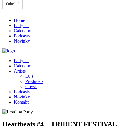
Home
Partylist
Calendar
Podcasty
Novinky
Partylist
Calendar
Artists
DJ’s
Producers
Crews
Podcasty
Novinky
Kontakt
Heartbeats #4 – TRIDENT FESTIVAL