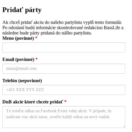
Pridať párty
Ak chceš pridať akciu do našeho partylistu vyplň tento formulár.
Po odoslaní budú informácie skontrolované redakciou BassLife a
následne bude párty pridaná do nášho partylistu.
Meno (povinné)
*
Email (povinné)
*
Telefón (nepovinné)
DnB akcie ktoré chcete pridať
*