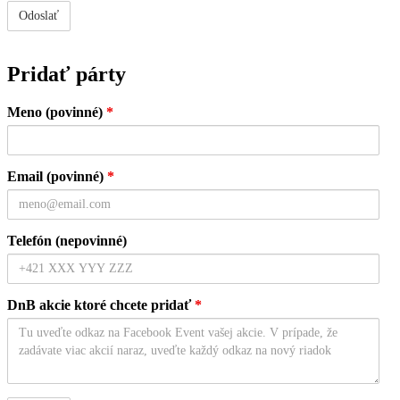
Pridať párty
Meno (povinné)
*
Email (povinné)
*
Telefón (nepovinné)
DnB akcie ktoré chcete pridať
*