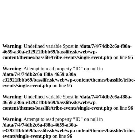
Warning
: Undefined variable $post in
/data/7/4/74db2c6a-f88a-
4659-a30a-e32921fbbb69/basslife.sk/web/wp-
content/themes/basslife/tribe-events/single-event.php
on line
95
Warning
: Attempt to read property "ID" on null in
/data/7/4/74db2c6a-f88a-4659-a30a-
e32921fbbb69/basslife.sk/web/wp-content/themes/basslife/tribe-
events/single-event.php
on line
95
Warning
: Undefined variable $post in
/data/7/4/74db2c6a-f88a-
4659-a30a-e32921fbbb69/basslife.sk/web/wp-
content/themes/basslife/tribe-events/single-event.php
on line
96
Warning
: Attempt to read property "ID" on null in
/data/7/4/74db2c6a-f88a-4659-a30a-
e32921fbbb69/basslife.sk/web/wp-content/themes/basslife/tribe-
events/single-event.php
on line
96