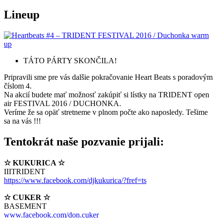
Lineup
TÁTO PÁRTY SKONČILA!
Pripravili sme pre vás dalšie pokračovanie Heart Beats s poradovým
číslom 4.
Na akcií budete mať možnosť zakúpiť si lístky na TRIDENT open
air FESTIVAL 2016 / DUCHONKA.
Veríme že sa opäť stretneme v plnom počte ako naposledy. Tešime
sa na vás !!!
Tentokrát naše pozvanie prijali:
☆ KUKURICA ☆
IIITRIDENT
https://www.facebook.com/
djkukurica/?fref=ts
☆ CUKER ☆
BASEMENT
www.facebook.com/don.cuker