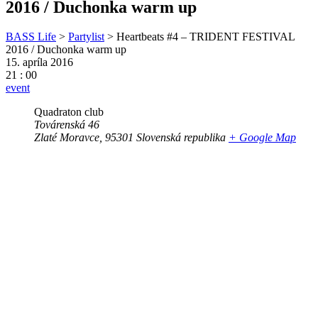
2016 / Duchonka warm up
BASS Life
>
Partylist
>
Heartbeats #4 – TRIDENT FESTIVAL
2016 / Duchonka warm up
15. apríla 2016
21 : 00
event
Quadraton club
Továrenská 46
Zlaté Moravce
,
95301
Slovenská republika
+ Google Map