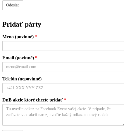
Pridať párty
Meno (povinné)
*
Email (povinné)
*
Telefón (nepovinné)
DnB akcie ktoré chcete pridať
*