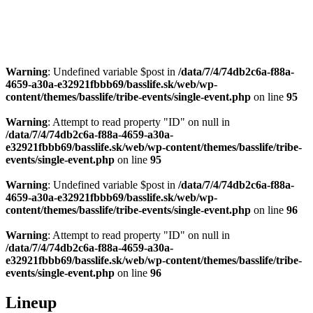
Warning
: Undefined variable $post in
/data/7/4/74db2c6a-f88a-
4659-a30a-e32921fbbb69/basslife.sk/web/wp-
content/themes/basslife/tribe-events/single-event.php
on line
95
Warning
: Attempt to read property "ID" on null in
/data/7/4/74db2c6a-f88a-4659-a30a-
e32921fbbb69/basslife.sk/web/wp-content/themes/basslife/tribe-
events/single-event.php
on line
95
Warning
: Undefined variable $post in
/data/7/4/74db2c6a-f88a-
4659-a30a-e32921fbbb69/basslife.sk/web/wp-
content/themes/basslife/tribe-events/single-event.php
on line
96
Warning
: Attempt to read property "ID" on null in
/data/7/4/74db2c6a-f88a-4659-a30a-
e32921fbbb69/basslife.sk/web/wp-content/themes/basslife/tribe-
events/single-event.php
on line
96
Lineup