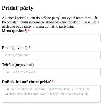
Pridať párty
Ak chceš pridať akciu do našeho partylistu vyplň tento formulár.
Po odoslaní budú informácie skontrolované redakciou BassLife a
následne bude párty pridaná do nášho partylistu.
Meno (povinné)
*
Email (povinné)
*
Telefón (nepovinné)
DnB akcie ktoré chcete pridať
*