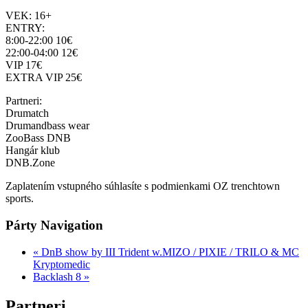
VEK: 16+
ENTRY:
8:00-22:00 10€
22:00-04:00 12€
VIP 17€
EXTRA VIP 25€
Partneri:
Drumatch
Drumandbass wear
ZooBass DNB
Hangár klub
DNB.Zone
Zaplatením vstupného súhlasíte s podmienkami OZ trenchtown
sports.
Párty Navigation
«
DnB show by III Trident w.MIZO / PIXIE / TRILO & MC
Kryptomedic
Backlash 8
»
Partneri