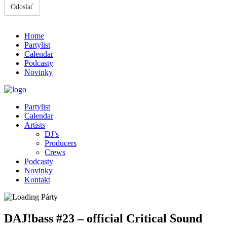
Home
Partylist
Calendar
Podcasty
Novinky
Partylist
Calendar
Artists
DJ’s
Producers
Crews
Podcasty
Novinky
Kontakt
DAJ!bass #23 – official Critical Sound