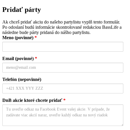
Pridať párty
Ak chceš pridať akciu do našeho partylistu vyplň tento formulár.
Po odoslaní budú informácie skontrolované redakciou BassLife a
následne bude párty pridaná do nášho partylistu.
Meno (povinné)
*
Email (povinné)
*
Telefón (nepovinné)
DnB akcie ktoré chcete pridať
*