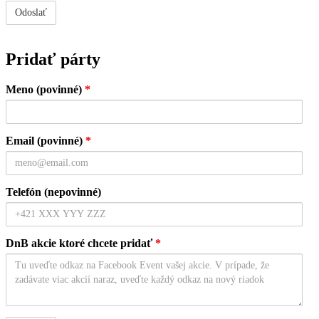
Pridať párty
Meno (povinné)
*
Email (povinné)
*
Telefón (nepovinné)
DnB akcie ktoré chcete pridať
*