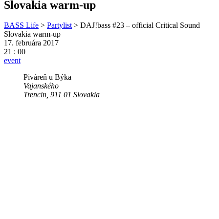
Slovakia warm-up
BASS Life
>
Partylist
>
DAJ!bass #23 – official Critical Sound
Slovakia warm-up
17. februára 2017
21 : 00
event
Piváreň u Býka
Vajanského
Trencin
,
911 01
Slovakia