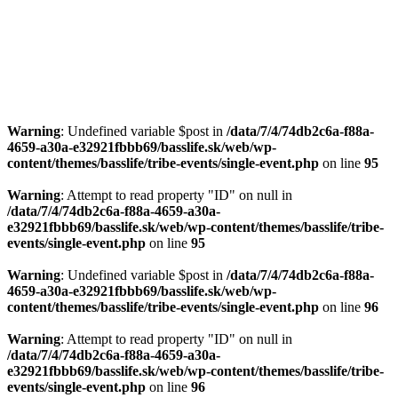
Warning
: Undefined variable $post in
/data/7/4/74db2c6a-f88a-
4659-a30a-e32921fbbb69/basslife.sk/web/wp-
content/themes/basslife/tribe-events/single-event.php
on line
95
Warning
: Attempt to read property "ID" on null in
/data/7/4/74db2c6a-f88a-4659-a30a-
e32921fbbb69/basslife.sk/web/wp-content/themes/basslife/tribe-
events/single-event.php
on line
95
Warning
: Undefined variable $post in
/data/7/4/74db2c6a-f88a-
4659-a30a-e32921fbbb69/basslife.sk/web/wp-
content/themes/basslife/tribe-events/single-event.php
on line
96
Warning
: Attempt to read property "ID" on null in
/data/7/4/74db2c6a-f88a-4659-a30a-
e32921fbbb69/basslife.sk/web/wp-content/themes/basslife/tribe-
events/single-event.php
on line
96